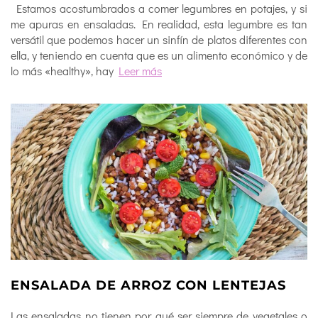
Estamos acostumbrados a comer legumbres en potajes, y si
me apuras en ensaladas. En realidad, esta legumbre es tan
versátil que podemos hacer un sinfín de platos diferentes con
ella, y teniendo en cuenta que es un alimento económico y de
lo más «healthy», hay
Leer más
ENSALADA DE ARROZ CON LENTEJAS
Las ensaladas no tienen por qué ser siempre de vegetales o