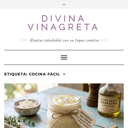
Skip
to
DIVINA
content
VINAGRETA
Recetas saludables con un toque creativo
Toggle Navigation
ETIQUETA:
COCINA FÁCIL