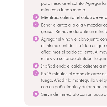
para mezclar el sofrito. Agregar la
minutos a fuego medio.
Mientras, calentar el caldo de ver
Echar el arroz a la olla y mezclar
grasa. Remover durante un minut
Agregar el vino y el clavo junto 
el mismo sentido. La idea es que n
añadimos el caldo caliente. Al mov
este y va soltando almidón, lo que
Ir añadiendo el caldo caliente a m
En 15 minutos el grano de arroz est
fuego. Añadir la mantequilla y el q
con un paño limpio y dejar reposa
Servir de inmediato con un poco d