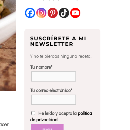
SUSCRÍBETE A MI
NEWSLETTER
Y no te pierdas ninguna receta.
Tu nombre*
Tu correo electrónico*
He leído y acepto la
política
de privacidad
.
acer