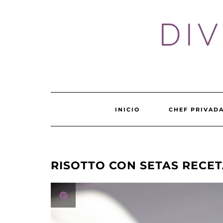
Skip
to
DI
content
INICIO
CHEF PRIVADA
RISOTTO CON SETAS RECE