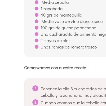
Media cebolla
1 zanahoria
40 grs de mantequilla
Medio vaso de vino blanco seco
100 grs de queso parmesano
Una cucharadita de pimienta neg
2 clavos de olor
Unas ramas de romero fresco
Comenzamos con nuestra receta:
Poner en la olla 3 cucharadas de ac
cebolla y la zanahoria muy picadit
Cuando veamos que la cebolla com