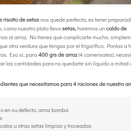
e risotto de setas
nos quede perfecta, es tener preparad
, como nuestro plato lleva
setas,
haremos un
caldo de
mos al arroz. No tienes que complicarte mucho, simple
que otra verdura que tengas por el frigorífico. Ponlas a h
os. Eso sí, para
400 grs de arroz
(4 comensales), neces
lar las cantidades para no quedarte sin líquido a mitad 
dientes que necesitamos para 4 raciones de nuestro arr
i o en su defecto, arroz bomba
as
calos u otras setas limpias y troceadas