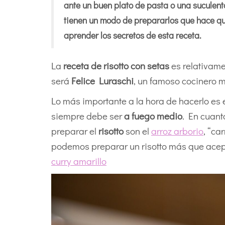
ante un buen plato de pasta o una suculent
tienen un modo de prepararlos que hace qu
aprender los secretos de esta receta.
La
receta de risotto con setas
es relativame
será
Felice Luraschi
, un famoso cocinero mi
Lo más importante a la hora de hacerlo es 
siempre debe ser
a fuego medio
. En cuant
preparar el
risotto
son el
arroz arborio
, “ca
podemos preparar un risotto más que acepta
curry amarillo