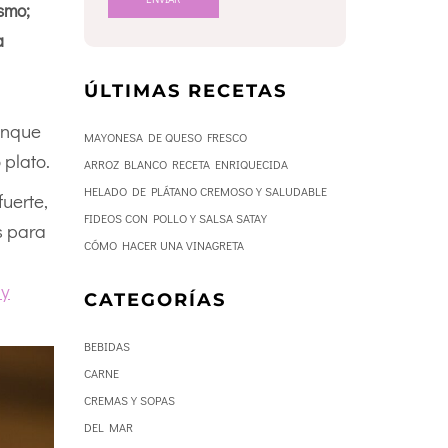
smo;
a
ÚLTIMAS RECETAS
unque
MAYONESA DE QUESO FRESCO
 plato.
ARROZ BLANCO RECETA ENRIQUECIDA
HELADO DE PLÁTANO CREMOSO Y SALUDABLE
uerte,
FIDEOS CON POLLO Y SALSA SATAY
s para
CÓMO HACER UNA VINAGRETA
 y
CATEGORÍAS
BEBIDAS
CARNE
CREMAS Y SOPAS
DEL MAR