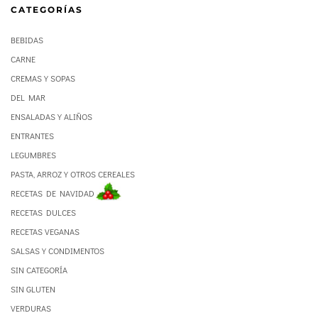
CATEGORÍAS
BEBIDAS
CARNE
CREMAS Y SOPAS
DEL MAR
ENSALADAS Y ALIÑOS
ENTRANTES
LEGUMBRES
PASTA, ARROZ Y OTROS CEREALES
RECETAS DE NAVIDAD
RECETAS DULCES
RECETAS VEGANAS
SALSAS Y CONDIMENTOS
SIN CATEGORÍA
SIN GLUTEN
VERDURAS