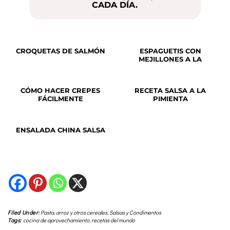
CADA DÍA.
CROQUETAS DE SALMÓN
ESPAGUETIS CON
MEJILLONES A LA
MARINERA
CÓMO HACER CREPES
RECETA SALSA A LA
FÁCILMENTE
PIMIENTA
ENSALADA CHINA SALSA
Filed Under:
Pasta, arroz y otros cereales
,
Salsas y Condimentos
Tags:
cocina de aprovechamiento
,
recetas del mundo