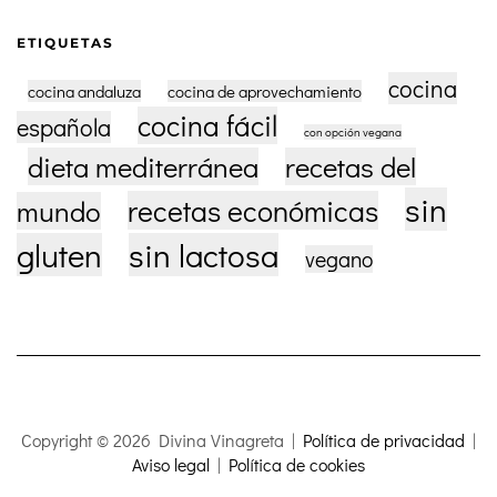
ETIQUETAS
cocina
cocina andaluza
cocina de aprovechamiento
cocina fácil
española
con opción vegana
dieta mediterránea
recetas del
sin
recetas económicas
mundo
gluten
sin lactosa
vegano
Copyright ©
2026
Divina Vinagreta |
Política de privacidad
|
Aviso legal
|
Política de cookies