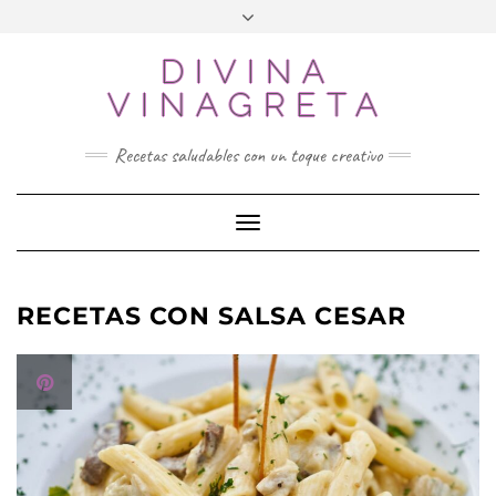
Skip
to
DIVINA
content
VINAGRETA
Recetas saludables con un toque creativo
Toggle Navigation
RECETAS CON SALSA CESAR